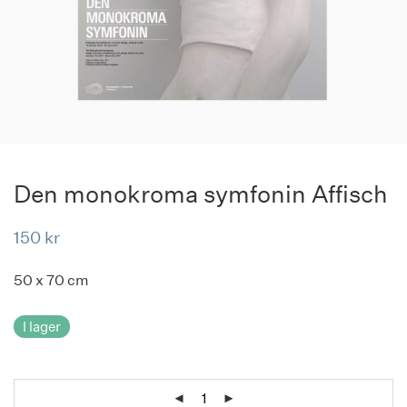
Den monokroma symfonin Affisch
150
kr
50 x 70 cm
I lager