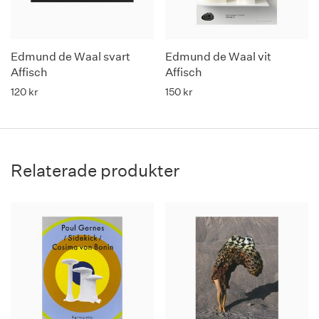
Edmund de Waal svart
Edmund de Waal vit
Affisch
Affisch
120
kr
150
kr
Relaterade produkter