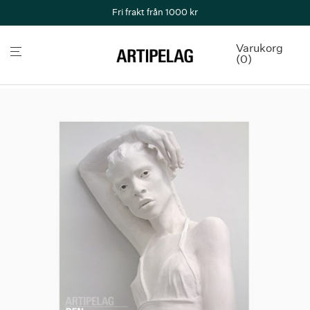
Fri frakt från 1000 kr
Varukorg
0
Butik
/
Affischer & vykort
/
Den monokroma symfonin Affisch