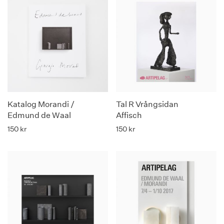
Katalog Morandi /
Tal R Vrångsidan
Edmund de Waal
Affisch
150
kr
150
kr