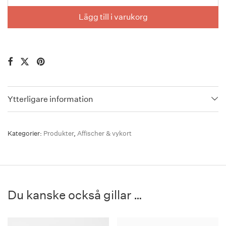
Lägg till i varukorg
Ytterligare information
Kategorier:
Produkter
,
Affischer & vykort
Du kanske också gillar …