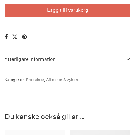
Lägg till i varukorg
Ytterligare information
Kategorier:
Produkter
,
Affischer & vykort
Du kanske också gillar …