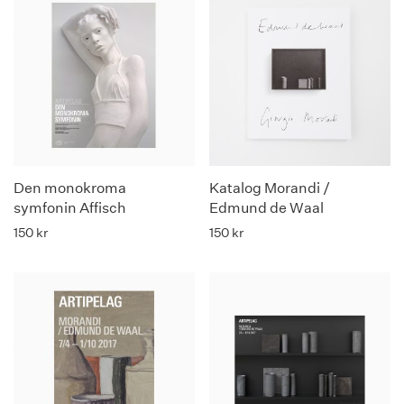
Den monokroma
Katalog Morandi /
symfonin Affisch
Edmund de Waal
150
kr
150
kr