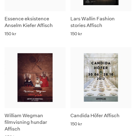
Essence eksistence
Lars Wallin Fashion
Anselm Kiefer Affisch
stories Affisch
150
kr
150
kr
William Wegman
Candida Höfer Affisch
filmvisning hundar
150
kr
Affisch