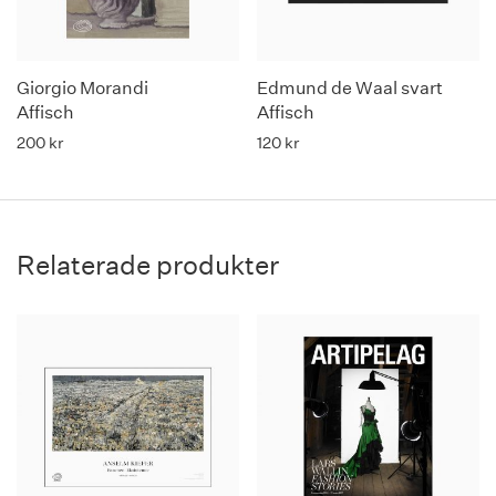
Giorgio Morandi
Edmund de Waal svart
Affisch
Affisch
200
kr
120
kr
Relaterade produkter