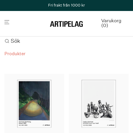
Fri frakt från 1000 kr
Varukorg
0
Sök
Produkter