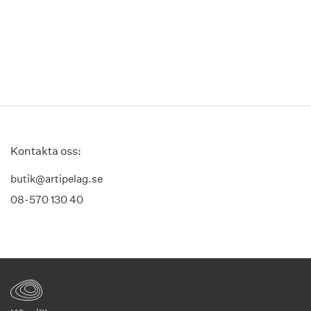
Kontakta oss:
butik@artipelag.se
08-570 130 40