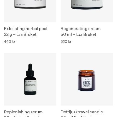
Exfoliating herbal peel
Regenerating cream
22 g – L:a Bruket
50 ml – L:a Bruket
440
kr
520
kr
Replenishing serum
Doftljus/travel candle