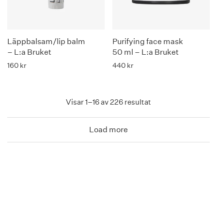
Läppbalsam/lip balm
Purifying face mask
– L:a Bruket
50 ml – L:a Bruket
160
kr
440
kr
Visar 1–16 av 226 resultat
Load more