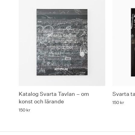
Katalog Svarta Tavlan – om
Svarta t
konst och lärande
150
kr
150
kr