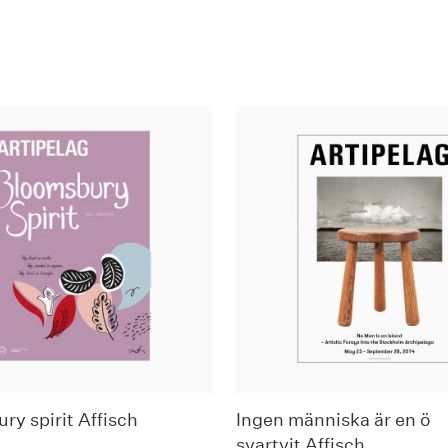
ry spirit Affisch
Ingen människa är en ö
svartvit Affisch