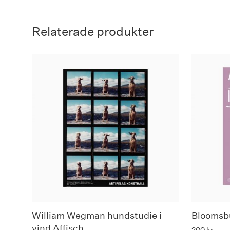
Relaterade produkter
William Wegman hundstudie i
Bloomsbu
vind Affisch