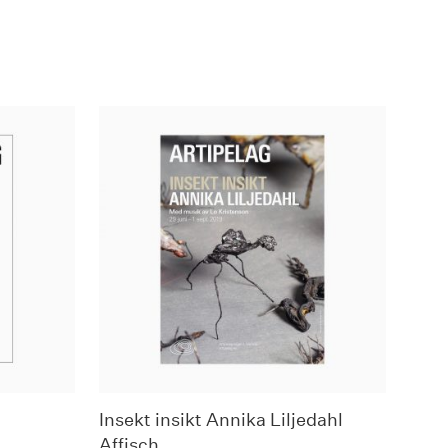
Insekt insikt Annika Liljedahl
Affisch