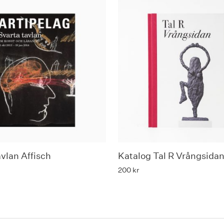
avlan Affisch
Katalog Tal R Vrångsida
200
kr