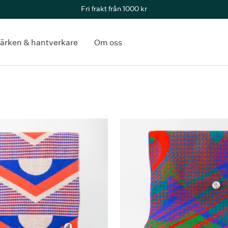
Fri frakt från 1000 kr
ärken & hantverkare
Om oss