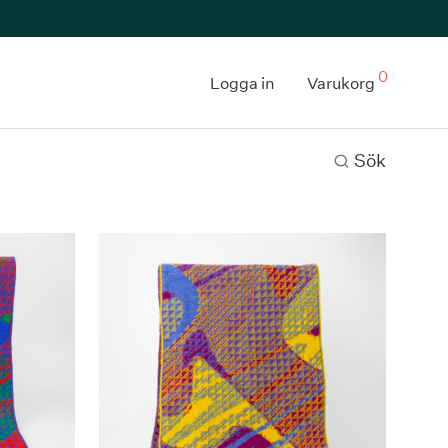
0
Logga in
Varukorg
Sök