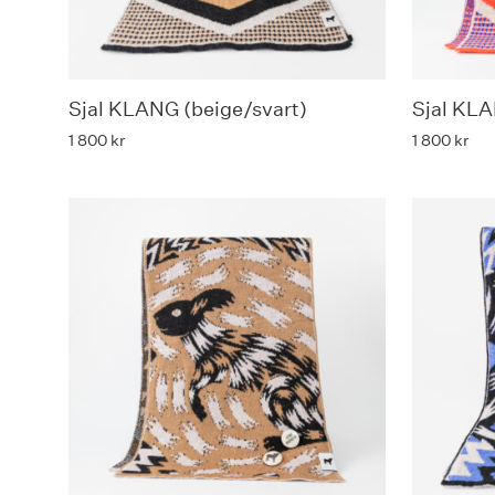
Sjal KLANG (beige/svart)
Sjal KLA
1 800
kr
1 800
kr