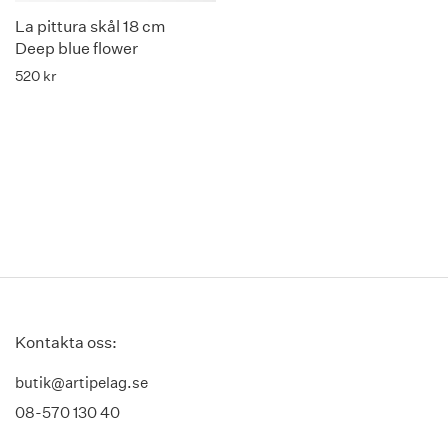
La pittura skål 18 cm
Deep blue flower
520
kr
Kontakta oss:
butik@artipelag.se
08-570 130 40