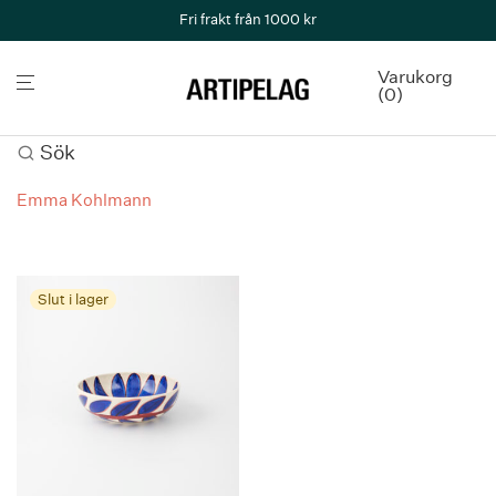
Fri frakt från 1000 kr
Varukorg
0
Sök
Emma Kohlmann