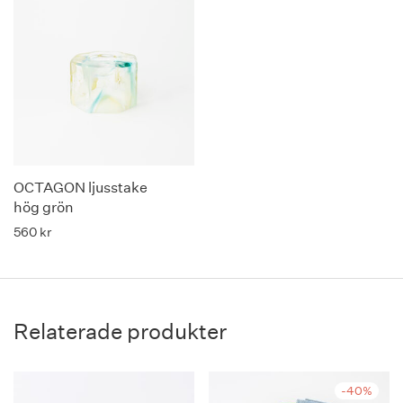
OCTAGON ljusstake
hög grön
560
kr
Relaterade produkter
-40%