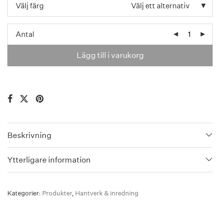
Välj färg
Välj ett alternativ
Antal
Lägg till i varukorg
Beskrivning
Ytterligare information
Kategorier:
Produkter
,
Hantverk & inredning