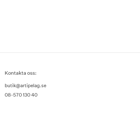
Kontakta oss:
butik@artipelag.se
08-570 130 40