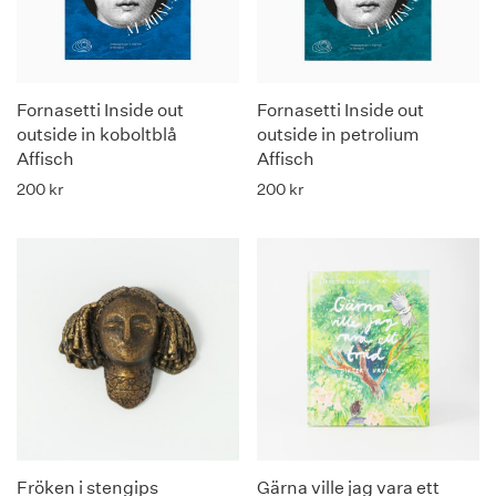
Fornasetti Inside out
Fornasetti Inside out
outside in koboltblå
outside in petrolium
Affisch
Affisch
200
kr
200
kr
Fröken i stengips
Gärna ville jag vara ett