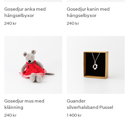
Gosedjur anka med
Gosedjur kanin med
hängselbyxor
hängselbyxor
240
kr
240
kr
Gosedjur mus med
Guander
klänning
silverhalsband Pussel
240
kr
1 400
kr