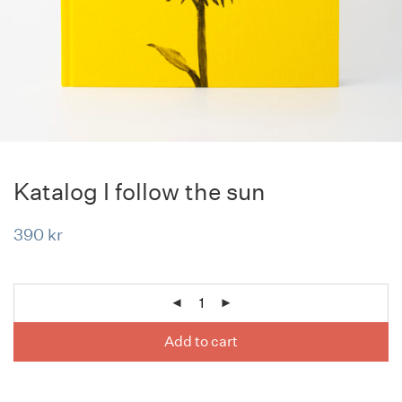
Katalog I follow the sun
390
kr
Add to cart