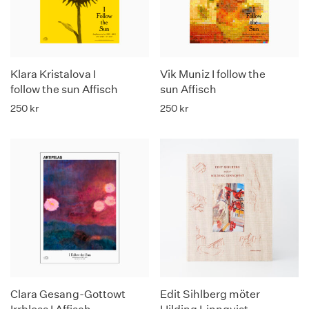
Klara Kristalova I
Vik Muniz I follow the
follow the sun Affisch
sun Affisch
250
kr
250
kr
Clara Gesang-Gottowt
Edit Sihlberg möter