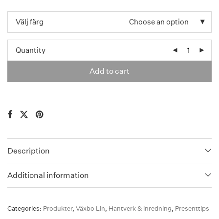
Välj färg
Choose an option
Quantity
Add to cart
Description
Additional information
Categories:
Produkter
,
Växbo Lin
,
Hantverk & inredning
,
Presenttips