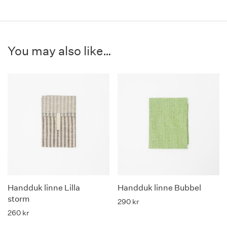
You may also like…
Handduk linne Lilla
Handduk linne Bubbel
storm
290
kr
260
kr