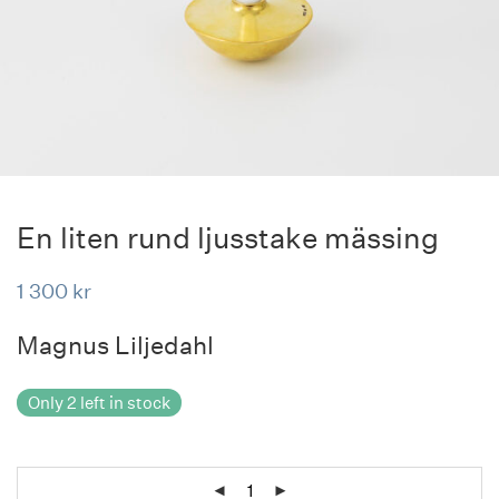
En liten rund ljusstake mässing
1 300
kr
Magnus Liljedahl
Only 2 left in stock