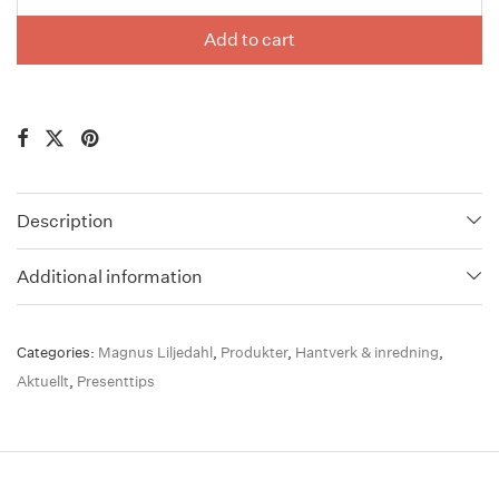
Add to cart
Description
Additional information
Categories:
Magnus Liljedahl
,
Produkter
,
Hantverk & inredning
,
Aktuellt
,
Presenttips